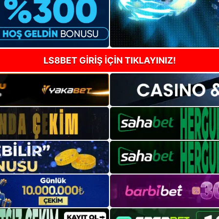
LS8BET GİRİŞ İÇİN TIKLAYINIZ!