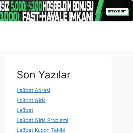
Son Yazılar
Ls8bet Adresi
Ls8bet Giriş
Ls8bet
Ls8bet Giriş Problemi
Ls8bet Kupon Takibi