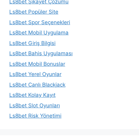
Ls8bet Şikayet Çözümü
Ls8bet Popüler Site
Ls8bet Spor Seçenekleri
Ls8bet Mobil Uygulama
Ls8bet Giriş Bilgisi
Ls8bet Bahis Uygulaması
Ls8bet Mobil Bonuslar
Ls8bet Yerel Oyunlar
Ls8bet Canlı Blackjack
Ls8bet Kolay Kayıt
Ls8bet Slot Oyunları
Ls8bet Risk Yönetimi