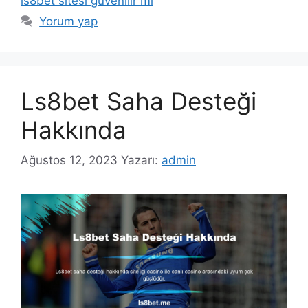
ls8bet sitesi güvenilir mi
Yorum yap
Ls8bet Saha Desteği
Hakkında
Ağustos 12, 2023
Yazarı:
admin