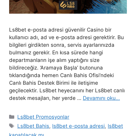
Ls8bet e-posta adresi güvenilir Casino bir
kullanıcı adı, ad ve e-posta adresi gerektirir. Bu
bilgileri girdikten sonra, servis ayarlarınızda
bulmanız gerekir. En kısa sürede hangi
departmanların işe alım yaptığını size
bildireceğiz. ‘Aramaya Başla’ butonuna
tıklandığında hemen Canlı Bahis Ofisi’ndeki
Canlı Bahis Destek Birimi ile iletişime
geçilecektir. Ls8bet heyecanını her Ls8bet canlı
destek mesajları, her yerde …
Devamını oku…
Kategoriler
Ls8bet Promosyonlar
Etiketler
Ls8bet Bahis
,
ls8bet e-posta adresi
,
ls8bet
kapatılacak mı