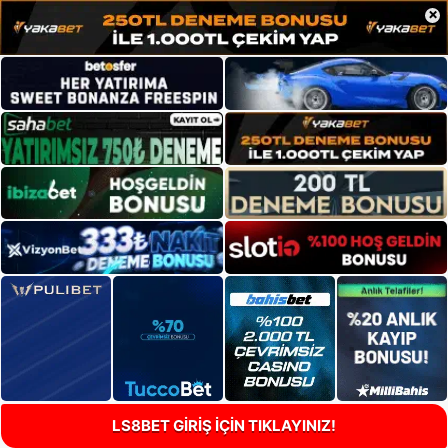
×
LS8BET GİRİŞ İÇİN TIKLAYINIZ!