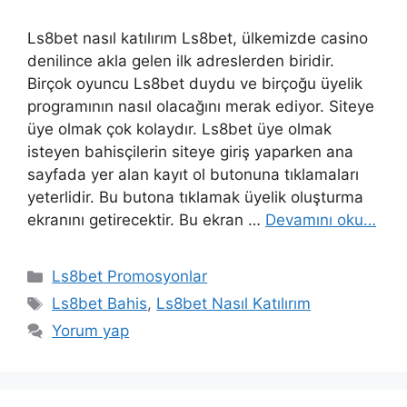
Ls8bet nasıl katılırım Ls8bet, ülkemizde casino
denilince akla gelen ilk adreslerden biridir.
Birçok oyuncu Ls8bet duydu ve birçoğu üyelik
programının nasıl olacağını merak ediyor. Siteye
üye olmak çok kolaydır. Ls8bet üye olmak
isteyen bahisçilerin siteye giriş yaparken ana
sayfada yer alan kayıt ol butonuna tıklamaları
yeterlidir. Bu butona tıklamak üyelik oluşturma
ekranını getirecektir. Bu ekran …
Devamını oku…
Kategoriler
Ls8bet Promosyonlar
Etiketler
Ls8bet Bahis
,
Ls8bet Nasıl Katılırım
Yorum yap