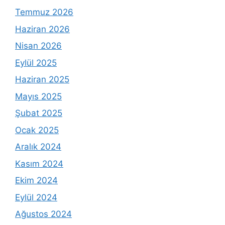
Temmuz 2026
Haziran 2026
Nisan 2026
Eylül 2025
Haziran 2025
Mayıs 2025
Şubat 2025
Ocak 2025
Aralık 2024
Kasım 2024
Ekim 2024
Eylül 2024
Ağustos 2024