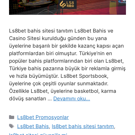
Ls8bet bahis sitesi tanıtım Ls8bet Bahis ve
Casino Sitesi kurulduğu günden bu yana
üyelerine başarılı bir şekilde kazanç kapısı açan
platformlardan biri olmuştur. Türkiye’nin en
popüler bahis platformlarından biri olan Ls8bet,
Türkiye bahis pazarına büyük bir reklamla girmiş
ve hızla büyümüştür. Ls8bet Sportsbook,
üyelerine çok çeşitli oyunlar sunmaktadır.
Özellikle Ls8bet, üyelerine basketbol, ​​karma
dövüş sanatları …
Devamını oku…
Kategoriler
Ls8bet Promosyonlar
Etiketler
Ls8bet Bahis
,
ls8bet bahis sitesi tanıtım
,