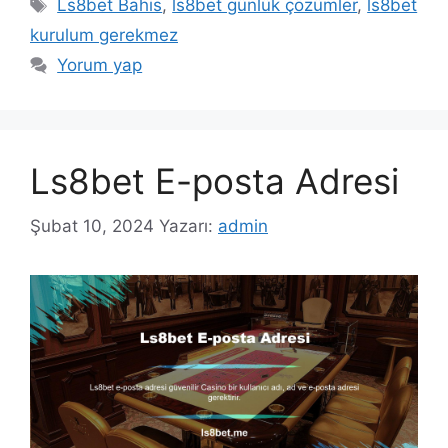
Etiketler
Ls8bet Bahis
,
ls8bet günlük çözümler
,
ls8bet
kurulum gerekmez
Yorum yap
Ls8bet E-posta Adresi
Şubat 10, 2024
Yazarı:
admin