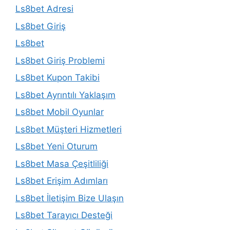
Ls8bet Adresi
Ls8bet Giriş
Ls8bet
Ls8bet Giriş Problemi
Ls8bet Kupon Takibi
Ls8bet Ayrıntılı Yaklaşım
Ls8bet Mobil Oyunlar
Ls8bet Müşteri Hizmetleri
Ls8bet Yeni Oturum
Ls8bet Masa Çeşitliliği
Ls8bet Erişim Adımları
Ls8bet İletişim Bize Ulaşın
Ls8bet Tarayıcı Desteği