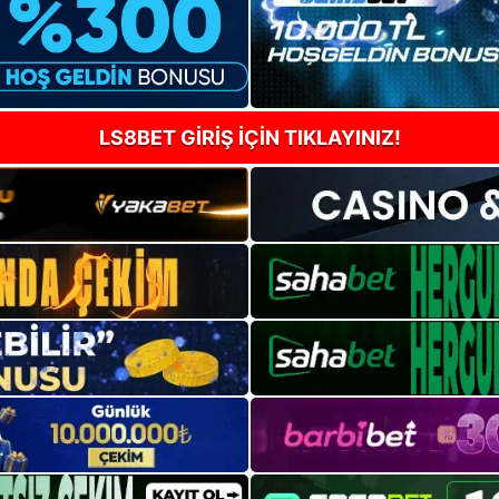
LS8BET GİRİŞ İÇİN TIKLAYINIZ!