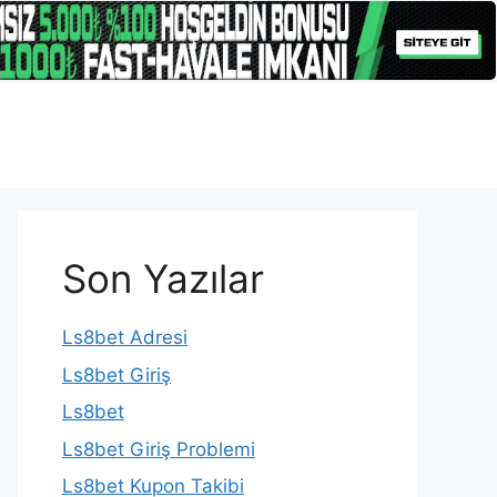
Son Yazılar
Ls8bet Adresi
Ls8bet Giriş
Ls8bet
Ls8bet Giriş Problemi
Ls8bet Kupon Takibi