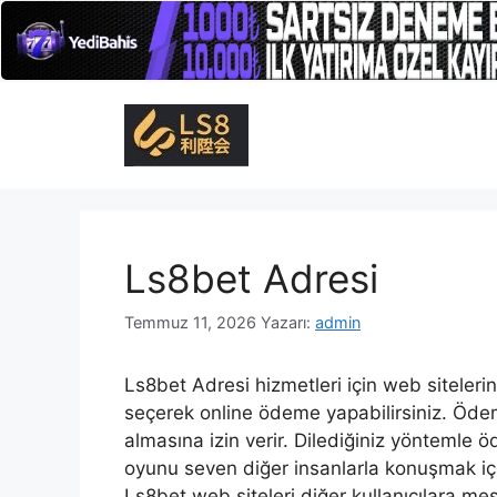
İçeriğe
atla
Ls8bet Adresi
Temmuz 11, 2026
Yazarı:
admin
Ls8bet Adresi hizmetleri için web siteler
seçerek online ödeme yapabilirsiniz. Ödem
almasına izin verir. Dilediğiniz yöntemle ö
oyunu seven diğer insanlarla konuşmak için
Ls8bet web siteleri diğer kullanıcılara m