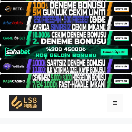
İçeriğe
atla
Menü