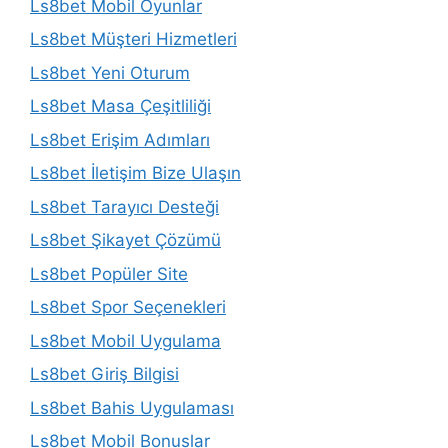
Ls8bet Mobil Oyunlar
Ls8bet Müşteri Hizmetleri
Ls8bet Yeni Oturum
Ls8bet Masa Çeşitliliği
Ls8bet Erişim Adımları
Ls8bet İletişim Bize Ulaşın
Ls8bet Tarayıcı Desteği
Ls8bet Şikayet Çözümü
Ls8bet Popüler Site
Ls8bet Spor Seçenekleri
Ls8bet Mobil Uygulama
Ls8bet Giriş Bilgisi
Ls8bet Bahis Uygulaması
Ls8bet Mobil Bonuslar