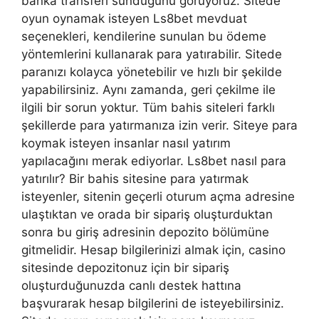
banka transferi sunduğunu görüyoruz. Sitede
oyun oynamak isteyen Ls8bet mevduat
seçenekleri, kendilerine sunulan bu ödeme
yöntemlerini kullanarak para yatırabilir. Sitede
paranızı kolayca yönetebilir ve hızlı bir şekilde
yapabilirsiniz. Aynı zamanda, geri çekilme ile
ilgili bir sorun yoktur. Tüm bahis siteleri farklı
şekillerde para yatırmanıza izin verir. Siteye para
koymak isteyen insanlar nasıl yatırım
yapılacağını merak ediyorlar. Ls8bet nasıl para
yatırılır? Bir bahis sitesine para yatırmak
isteyenler, sitenin geçerli oturum açma adresine
ulaştıktan ve orada bir sipariş oluşturduktan
sonra bu giriş adresinin depozito bölümüne
gitmelidir. Hesap bilgilerinizi almak için, casino
sitesinde depozitonuz için bir sipariş
oluşturduğunuzda canlı destek hattına
başvurarak hesap bilgilerini de isteyebilirsiniz.