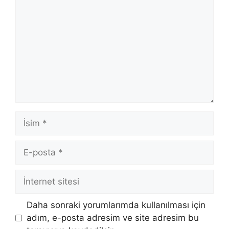
İsim
E-
posta
İnternet
sitesi
Daha sonraki yorumlarımda kullanılması için
adım, e-posta adresim ve site adresim bu