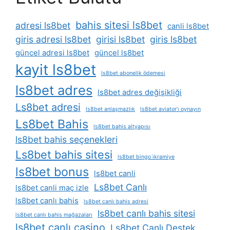
bahis sitesi ls8bet
adresi ls8bet
canli ls8bet
giris adresi ls8bet
girisi ls8bet
giris ls8bet
güncel adresi ls8bet
güncel ls8bet
kayit ls8bet
ls8bet abonelik ödemesi
ls8bet adres
ls8bet adres değişikliği
Ls8bet adresi
ls8bet anlaşmazlık
ls8bet aviator’ı oynayın
Ls8bet Bahis
ls8bet bahis altyapısı
ls8bet bahis seçenekleri
Ls8bet bahis sitesi
ls8bet bingo i̇kramiye
ls8bet bonus
ls8bet canli
Ls8bet Canlı
ls8bet canli maç izle
ls8bet canlı bahis
ls8bet canlı bahis adresi
ls8bet canlı bahis sitesi
ls8bet canlı bahis mağazaları
ls8bet canlı casino
Ls8bet Canlı Destek