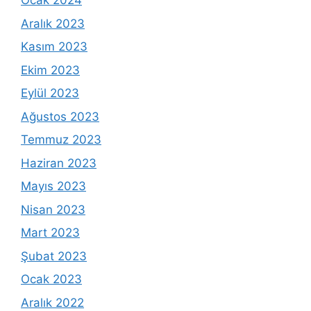
Ocak 2024
Aralık 2023
Kasım 2023
Ekim 2023
Eylül 2023
Ağustos 2023
Temmuz 2023
Haziran 2023
Mayıs 2023
Nisan 2023
Mart 2023
Şubat 2023
Ocak 2023
Aralık 2022