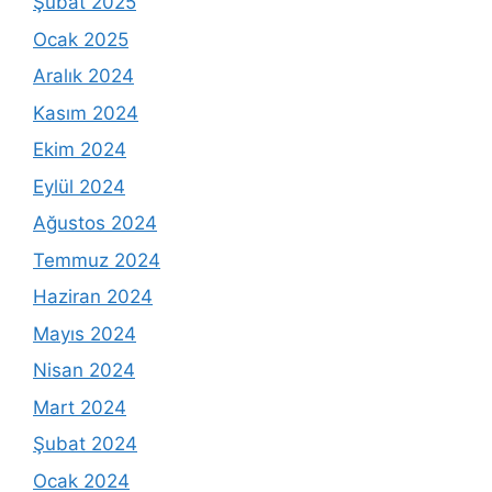
Şubat 2025
Ocak 2025
Aralık 2024
Kasım 2024
Ekim 2024
Eylül 2024
Ağustos 2024
Temmuz 2024
Haziran 2024
Mayıs 2024
Nisan 2024
Mart 2024
Şubat 2024
Ocak 2024