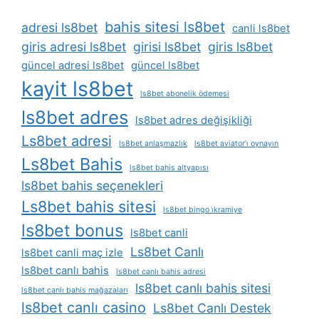
bahis sitesi ls8bet
adresi ls8bet
canli ls8bet
giris adresi ls8bet
girisi ls8bet
giris ls8bet
güncel adresi ls8bet
güncel ls8bet
kayit ls8bet
ls8bet abonelik ödemesi
ls8bet adres
ls8bet adres değişikliği
Ls8bet adresi
ls8bet anlaşmazlık
ls8bet aviator’ı oynayın
Ls8bet Bahis
ls8bet bahis altyapısı
ls8bet bahis seçenekleri
Ls8bet bahis sitesi
ls8bet bingo i̇kramiye
ls8bet bonus
ls8bet canli
Ls8bet Canlı
ls8bet canli maç izle
ls8bet canlı bahis
ls8bet canlı bahis adresi
ls8bet canlı bahis sitesi
ls8bet canlı bahis mağazaları
ls8bet canlı casino
Ls8bet Canlı Destek