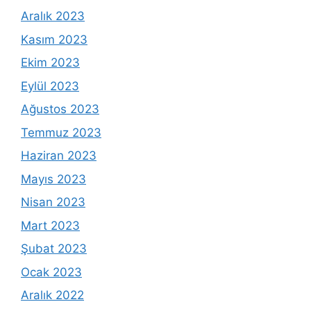
Aralık 2023
Kasım 2023
Ekim 2023
Eylül 2023
Ağustos 2023
Temmuz 2023
Haziran 2023
Mayıs 2023
Nisan 2023
Mart 2023
Şubat 2023
Ocak 2023
Aralık 2022