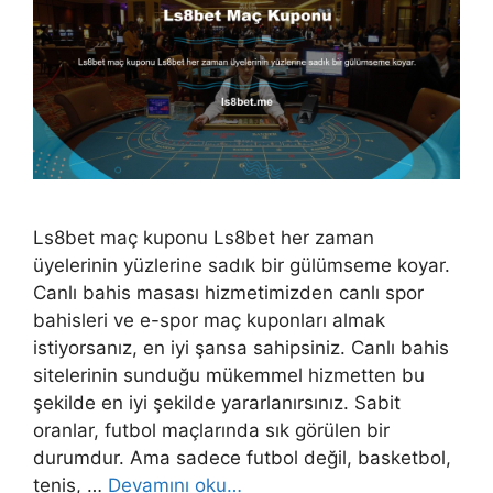
Ls8bet maç kuponu Ls8bet her zaman
üyelerinin yüzlerine sadık bir gülümseme koyar.
Canlı bahis masası hizmetimizden canlı spor
bahisleri ve e-spor maç kuponları almak
istiyorsanız, en iyi şansa sahipsiniz. Canlı bahis
sitelerinin sunduğu mükemmel hizmetten bu
şekilde en iyi şekilde yararlanırsınız. Sabit
oranlar, futbol maçlarında sık görülen bir
durumdur. Ama sadece futbol değil, basketbol, ​​
tenis, …
Devamını oku…