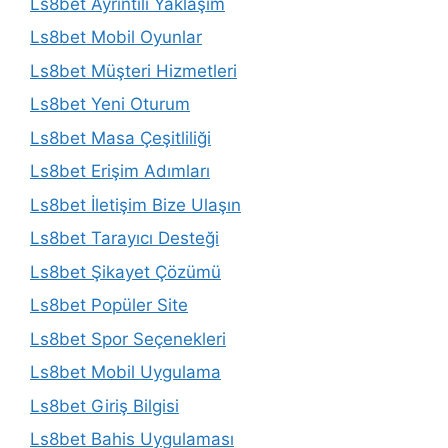
Ls8bet Ayrıntılı Yaklaşım
Ls8bet Mobil Oyunlar
Ls8bet Müşteri Hizmetleri
Ls8bet Yeni Oturum
Ls8bet Masa Çeşitliliği
Ls8bet Erişim Adımları
Ls8bet İletişim Bize Ulaşın
Ls8bet Tarayıcı Desteği
Ls8bet Şikayet Çözümü
Ls8bet Popüler Site
Ls8bet Spor Seçenekleri
Ls8bet Mobil Uygulama
Ls8bet Giriş Bilgisi
Ls8bet Bahis Uygulaması