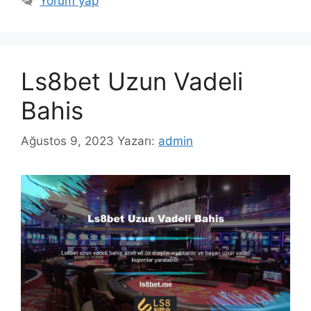
Yorum yap
Ls8bet Uzun Vadeli
Bahis
Ağustos 9, 2023
Yazarı:
admin