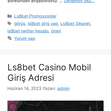
adresinden erişebilirsiniz. …
Devamını oku…
Kategoriler
Ls8bet Promosyonlar
Etiketler
görüş
,
ls8bet giris yap
,
Ls8bet Şikayet
,
ls8bet twitter hesabı
,
öneri
Yorum yap
Ls8bet Casino Mobil
Giriş Adresi
Haziran 14, 2023
Yazarı:
admin