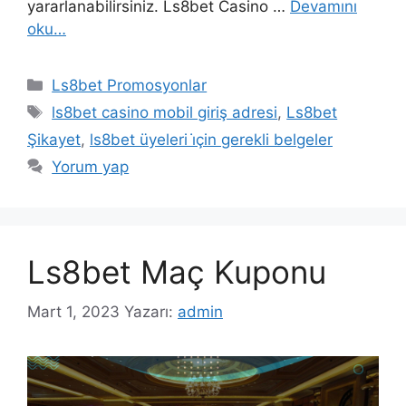
yararlanabilirsiniz. Ls8bet Casino …
Devamını
oku…
Kategoriler
Ls8bet Promosyonlar
Etiketler
ls8bet casino mobil giriş adresi
,
Ls8bet
Şikayet
,
ls8bet üyeleri i̇çin gerekli belgeler
Yorum yap
Ls8bet Maç Kuponu
Mart 1, 2023
Yazarı:
admin