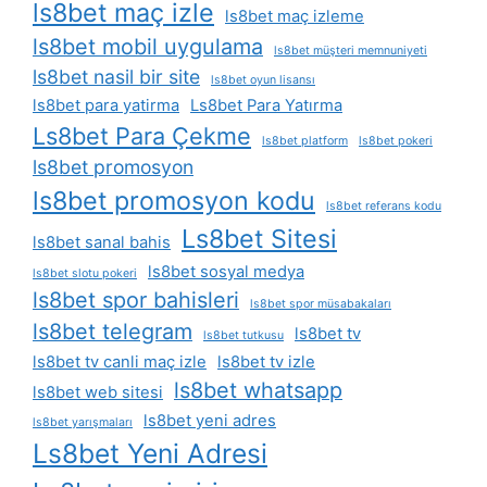
ls8bet maç izle
ls8bet maç izleme
ls8bet mobil uygulama
ls8bet müşteri memnuniyeti
ls8bet nasil bir site
ls8bet oyun lisansı
ls8bet para yatirma
Ls8bet Para Yatırma
Ls8bet Para Çekme
ls8bet platform
ls8bet pokeri
ls8bet promosyon
ls8bet promosyon kodu
ls8bet referans kodu
Ls8bet Sitesi
ls8bet sanal bahis
ls8bet sosyal medya
ls8bet slotu pokeri
ls8bet spor bahisleri
ls8bet spor müsabakaları
ls8bet telegram
ls8bet tv
ls8bet tutkusu
ls8bet tv canli maç izle
ls8bet tv izle
ls8bet whatsapp
ls8bet web sitesi
ls8bet yeni adres
ls8bet yarışmaları
Ls8bet Yeni Adresi