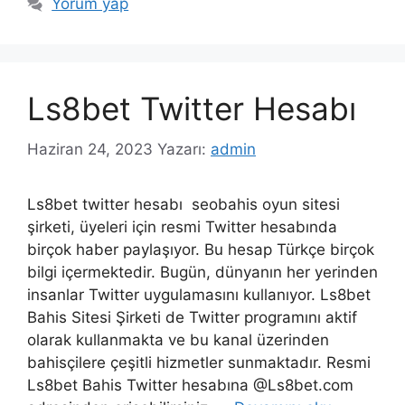
Yorum yap
Ls8bet Twitter Hesabı
Haziran 24, 2023
Yazarı:
admin
Ls8bet twitter hesabı seobahis oyun sitesi
şirketi, üyeleri için resmi Twitter hesabında
birçok haber paylaşıyor. Bu hesap Türkçe birçok
bilgi içermektedir. Bugün, dünyanın her yerinden
insanlar Twitter uygulamasını kullanıyor. Ls8bet
Bahis Sitesi Şirketi de Twitter programını aktif
olarak kullanmakta ve bu kanal üzerinden
bahisçilere çeşitli hizmetler sunmaktadır. Resmi
Ls8bet Bahis Twitter hesabına @Ls8bet.com