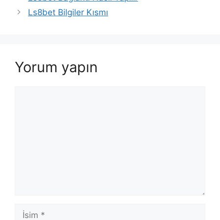
Ls8bet Bilgiler Kısmı
Yorum yapın
Yorum
İsim