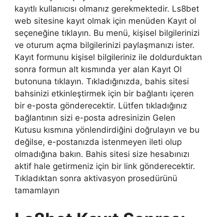
kayıtlı kullanıcısı olmanız gerekmektedir. Ls8bet
web sitesine kayıt olmak için menüden Kayıt ol
seçeneğine tıklayın. Bu menü, kişisel bilgilerinizi
ve oturum açma bilgilerinizi paylaşmanızı ister.
Kayıt formunu kişisel bilgileriniz ile doldurduktan
sonra formun alt kısmında yer alan Kayıt Ol
butonuna tıklayın. Tıkladığınızda, bahis sitesi
bahsinizi etkinleştirmek için bir bağlantı içeren
bir e-posta gönderecektir. Lütfen tıkladığınız
bağlantının sizi e-posta adresinizin Gelen
Kutusu kısmına yönlendirdiğini doğrulayın ve bu
değilse, e-postanızda istenmeyen ileti olup
olmadığına bakın. Bahis sitesi size hesabınızı
aktif hale getirmeniz için bir link gönderecektir.
Tıkladıktan sonra aktivasyon prosedürünü
tamamlayın