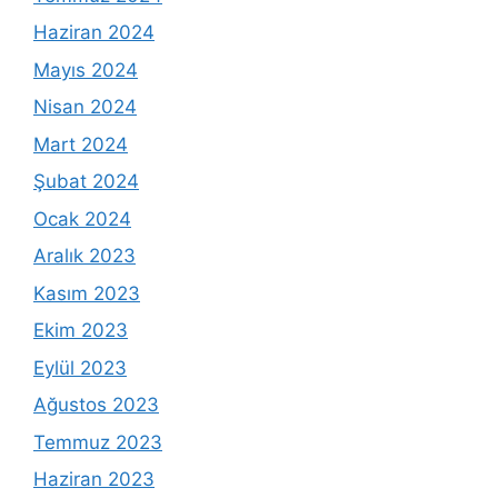
Haziran 2024
Mayıs 2024
Nisan 2024
Mart 2024
Şubat 2024
Ocak 2024
Aralık 2023
Kasım 2023
Ekim 2023
Eylül 2023
Ağustos 2023
Temmuz 2023
Haziran 2023