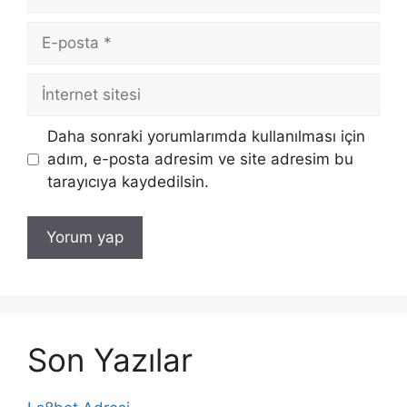
E-
posta
İnternet
sitesi
Daha sonraki yorumlarımda kullanılması için
adım, e-posta adresim ve site adresim bu
tarayıcıya kaydedilsin.
Son Yazılar