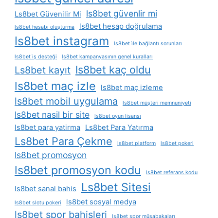
ls8bet güvenlir mi
Ls8bet Güvenilir Mi
ls8bet hesap doğrulama
ls8bet hesabı oluşturma
ls8bet instagram
ls8bet i̇le bağlantı sorunları
ls8bet i̇ş desteği
ls8bet kampanyasının genel kuralları
ls8bet kaç oldu
Ls8bet kayıt
ls8bet maç izle
ls8bet maç izleme
ls8bet mobil uygulama
ls8bet müşteri memnuniyeti
ls8bet nasil bir site
ls8bet oyun lisansı
ls8bet para yatirma
Ls8bet Para Yatırma
Ls8bet Para Çekme
ls8bet platform
ls8bet pokeri
ls8bet promosyon
ls8bet promosyon kodu
ls8bet referans kodu
Ls8bet Sitesi
ls8bet sanal bahis
ls8bet sosyal medya
ls8bet slotu pokeri
ls8bet spor bahisleri
ls8bet spor müsabakaları