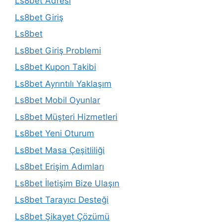
Ls8bet Adresi
Ls8bet Giriş
Ls8bet
Ls8bet Giriş Problemi
Ls8bet Kupon Takibi
Ls8bet Ayrıntılı Yaklaşım
Ls8bet Mobil Oyunlar
Ls8bet Müşteri Hizmetleri
Ls8bet Yeni Oturum
Ls8bet Masa Çeşitliliği
Ls8bet Erişim Adımları
Ls8bet İletişim Bize Ulaşın
Ls8bet Tarayıcı Desteği
Ls8bet Şikayet Çözümü