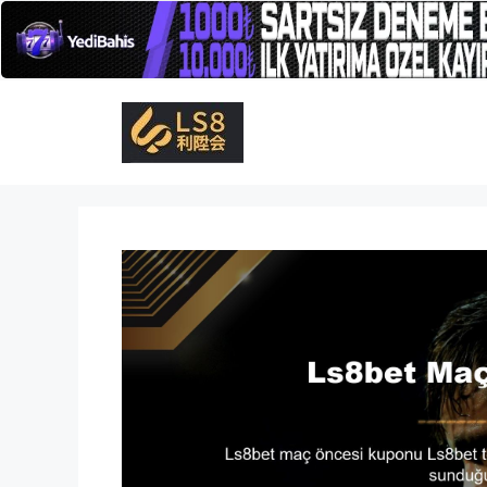
İçeriğe
atla