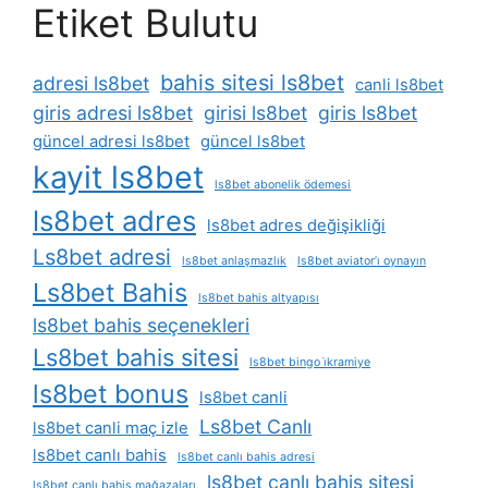
Etiket Bulutu
bahis sitesi ls8bet
adresi ls8bet
canli ls8bet
giris adresi ls8bet
girisi ls8bet
giris ls8bet
güncel adresi ls8bet
güncel ls8bet
kayit ls8bet
ls8bet abonelik ödemesi
ls8bet adres
ls8bet adres değişikliği
Ls8bet adresi
ls8bet anlaşmazlık
ls8bet aviator’ı oynayın
Ls8bet Bahis
ls8bet bahis altyapısı
ls8bet bahis seçenekleri
Ls8bet bahis sitesi
ls8bet bingo i̇kramiye
ls8bet bonus
ls8bet canli
Ls8bet Canlı
ls8bet canli maç izle
ls8bet canlı bahis
ls8bet canlı bahis adresi
ls8bet canlı bahis sitesi
ls8bet canlı bahis mağazaları