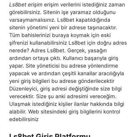
Ls8bet erişim
erişim verilerini istediğiniz zaman
görebilirsiniz. Sitenin işe yaramaz olduğunu
varsaymamalısınız. Ls8bet kapatıldığında
sitenin yönetimi yeni bir adrese taşınacaktır.
Tüm bahislerinizi buraya koymak için eski
şifrenizi kullanabilirsiniz Ls8bet için doğru adres
nerede? Adres Ls8bet. Gerçek, yasağın
ardından ortaya çıktı. Kullanıcı başarıyla giriş
yapar. Site yöneticisi bu adrese yönlendirme
yapacak ve ardından çeşitli kanallar aracılığıyla
yeni giriş bilgileri bu adrese gönderilecektir
Düzenleyici, giriş adresi değiştiğinde size bilgi
verecektir. Size şu anki adresimi vereceğim.
Ulaşmak istediğiniz kişiler ilanlar hakkında bilgi
alabilir. Web sitesindeki giriş bilgilerini kontrol
edebilirsiniz
Ls8bet Giriş Platformu