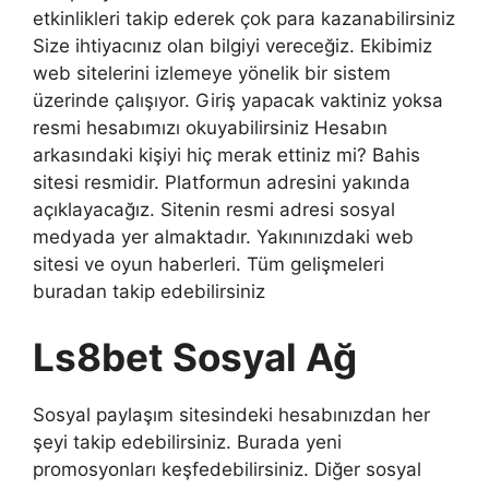
etkinlikleri takip ederek çok para kazanabilirsiniz
Size ihtiyacınız olan bilgiyi vereceğiz. Ekibimiz
web sitelerini izlemeye yönelik bir sistem
üzerinde çalışıyor. Giriş yapacak vaktiniz yoksa
resmi hesabımızı okuyabilirsiniz Hesabın
arkasındaki kişiyi hiç merak ettiniz mi? Bahis
sitesi resmidir. Platformun adresini yakında
açıklayacağız. Sitenin resmi adresi sosyal
medyada yer almaktadır. Yakınınızdaki web
sitesi ve oyun haberleri. Tüm gelişmeleri
buradan takip edebilirsiniz
Ls8bet Sosyal Ağ
Sosyal paylaşım sitesindeki hesabınızdan her
şeyi takip edebilirsiniz. Burada yeni
promosyonları keşfedebilirsiniz. Diğer sosyal