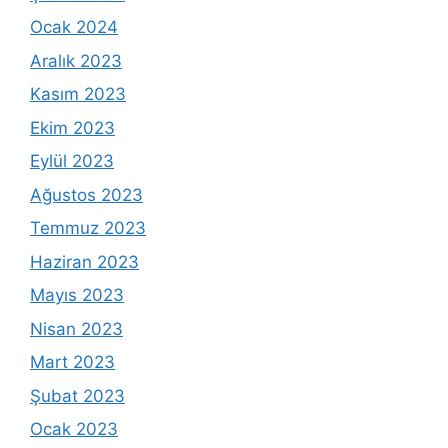
Ocak 2024
Aralık 2023
Kasım 2023
Ekim 2023
Eylül 2023
Ağustos 2023
Temmuz 2023
Haziran 2023
Mayıs 2023
Nisan 2023
Mart 2023
Şubat 2023
Ocak 2023