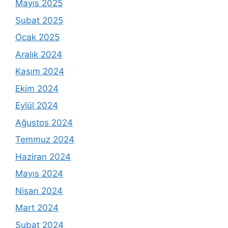
Mayıs 2025
Şubat 2025
Ocak 2025
Aralık 2024
Kasım 2024
Ekim 2024
Eylül 2024
Ağustos 2024
Temmuz 2024
Haziran 2024
Mayıs 2024
Nisan 2024
Mart 2024
Şubat 2024