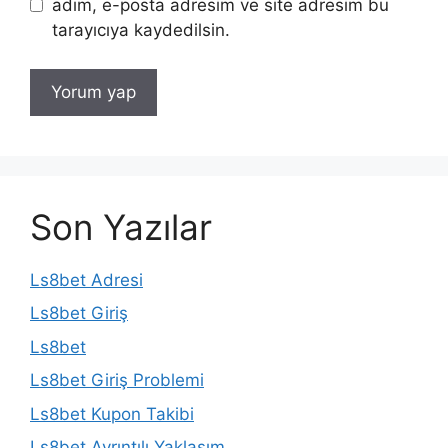
adım, e-posta adresim ve site adresim bu
tarayıcıya kaydedilsin.
Son Yazılar
Ls8bet Adresi
Ls8bet Giriş
Ls8bet
Ls8bet Giriş Problemi
Ls8bet Kupon Takibi
Ls8bet Ayrıntılı Yaklaşım