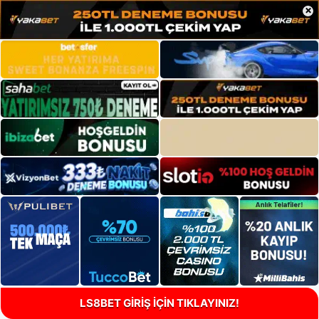
×
LS8BET GİRİŞ İÇİN TIKLAYINIZ!