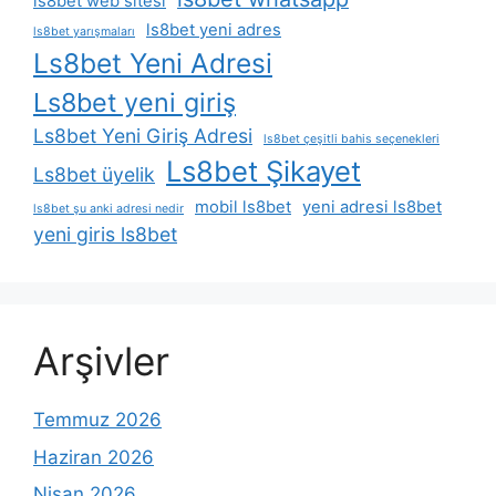
ls8bet web sitesi
ls8bet yeni adres
ls8bet yarışmaları
Ls8bet Yeni Adresi
Ls8bet yeni giriş
Ls8bet Yeni Giriş Adresi
ls8bet çeşitli bahis seçenekleri
Ls8bet Şikayet
Ls8bet üyelik
mobil ls8bet
yeni adresi ls8bet
ls8bet şu anki adresi nedir
yeni giris ls8bet
Arşivler
Temmuz 2026
Haziran 2026
Nisan 2026