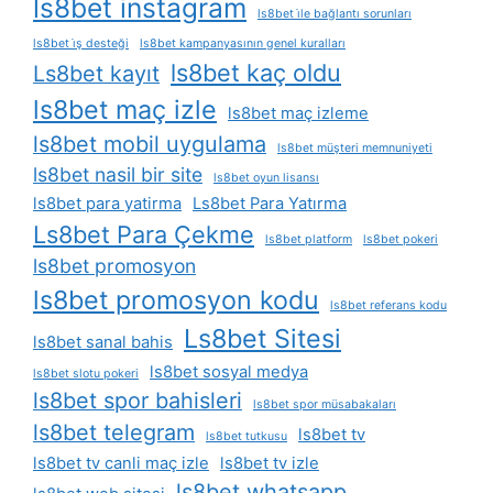
ls8bet instagram
ls8bet i̇le bağlantı sorunları
ls8bet i̇ş desteği
ls8bet kampanyasının genel kuralları
ls8bet kaç oldu
Ls8bet kayıt
ls8bet maç izle
ls8bet maç izleme
ls8bet mobil uygulama
ls8bet müşteri memnuniyeti
ls8bet nasil bir site
ls8bet oyun lisansı
ls8bet para yatirma
Ls8bet Para Yatırma
Ls8bet Para Çekme
ls8bet platform
ls8bet pokeri
ls8bet promosyon
ls8bet promosyon kodu
ls8bet referans kodu
Ls8bet Sitesi
ls8bet sanal bahis
ls8bet sosyal medya
ls8bet slotu pokeri
ls8bet spor bahisleri
ls8bet spor müsabakaları
ls8bet telegram
ls8bet tv
ls8bet tutkusu
ls8bet tv canli maç izle
ls8bet tv izle
ls8bet whatsapp