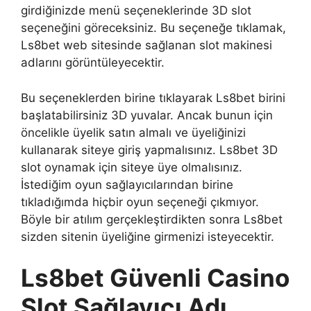
girdiğinizde menü seçeneklerinde 3D slot
seçeneğini göreceksiniz. Bu seçeneğe tıklamak,
Ls8bet web sitesinde sağlanan slot makinesi
adlarını görüntüleyecektir.
Bu seçeneklerden birine tıklayarak Ls8bet birini
başlatabilirsiniz 3D yuvalar. Ancak bunun için
öncelikle üyelik satın almalı ve üyeliğinizi
kullanarak siteye giriş yapmalısınız. Ls8bet 3D
slot oynamak için siteye üye olmalısınız.
İstediğim oyun sağlayıcılarından birine
tıkladığımda hiçbir oyun seçeneği çıkmıyor.
Böyle bir atılım gerçekleştirdikten sonra Ls8bet
sizden sitenin üyeliğine girmenizi isteyecektir.
Ls8bet Güvenli Casino
Slot Sağlayıcı Adı