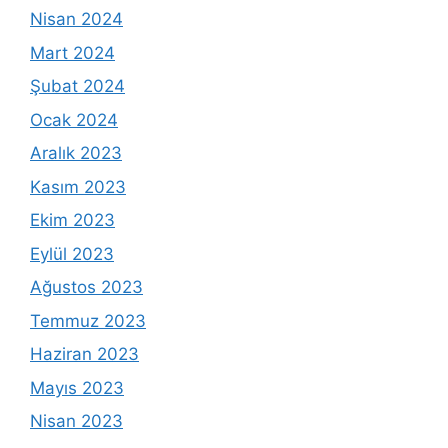
Nisan 2024
Mart 2024
Şubat 2024
Ocak 2024
Aralık 2023
Kasım 2023
Ekim 2023
Eylül 2023
Ağustos 2023
Temmuz 2023
Haziran 2023
Mayıs 2023
Nisan 2023