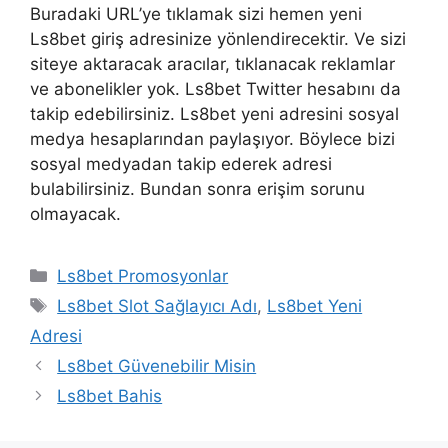
Buradaki URL’ye tıklamak sizi hemen yeni
Ls8bet giriş adresinize yönlendirecektir. Ve sizi
siteye aktaracak aracılar, tıklanacak reklamlar
ve abonelikler yok. Ls8bet Twitter hesabını da
takip edebilirsiniz. Ls8bet yeni adresini sosyal
medya hesaplarından paylaşıyor. Böylece bizi
sosyal medyadan takip ederek adresi
bulabilirsiniz. Bundan sonra erişim sorunu
olmayacak.
Kategoriler
Ls8bet Promosyonlar
Etiketler
Ls8bet Slot Sağlayıcı Adı
,
Ls8bet Yeni
Adresi
Ls8bet Güvenebilir Misin
Ls8bet Bahis