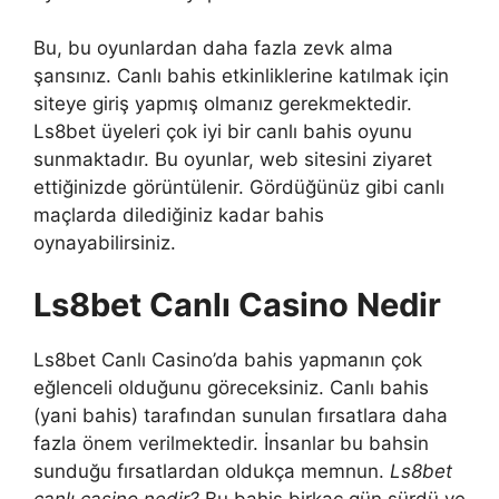
Bu, bu oyunlardan daha fazla zevk alma
şansınız. Canlı bahis etkinliklerine katılmak için
siteye giriş yapmış olmanız gerekmektedir.
Ls8bet üyeleri çok iyi bir canlı bahis oyunu
sunmaktadır. Bu oyunlar, web sitesini ziyaret
ettiğinizde görüntülenir. Gördüğünüz gibi canlı
maçlarda dilediğiniz kadar bahis
oynayabilirsiniz.
Ls8bet Canlı Casino Nedir
Ls8bet Canlı Casino’da bahis yapmanın çok
eğlenceli olduğunu göreceksiniz. Canlı bahis
(yani bahis) tarafından sunulan fırsatlara daha
fazla önem verilmektedir. İnsanlar bu bahsin
sunduğu fırsatlardan oldukça memnun.
Ls8bet
canlı casino nedir?
Bu bahis birkaç gün sürdü ve