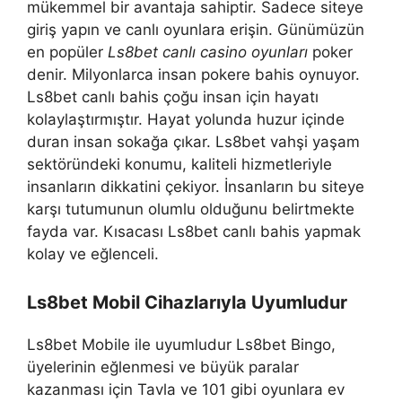
mükemmel bir avantaja sahiptir. Sadece siteye
giriş yapın ve canlı oyunlara erişin. Günümüzün
en popüler
Ls8bet canlı casino oyunları
poker
denir. Milyonlarca insan pokere bahis oynuyor.
Ls8bet canlı bahis çoğu insan için hayatı
kolaylaştırmıştır. Hayat yolunda huzur içinde
duran insan sokağa çıkar. Ls8bet vahşi yaşam
sektöründeki konumu, kaliteli hizmetleriyle
insanların dikkatini çekiyor. İnsanların bu siteye
karşı tutumunun olumlu olduğunu belirtmekte
fayda var. Kısacası Ls8bet canlı bahis yapmak
kolay ve eğlenceli.
Ls8bet Mobil Cihazlarıyla Uyumludur
Ls8bet Mobile ile uyumludur Ls8bet Bingo,
üyelerinin eğlenmesi ve büyük paralar
kazanması için Tavla ve 101 gibi oyunlara ev