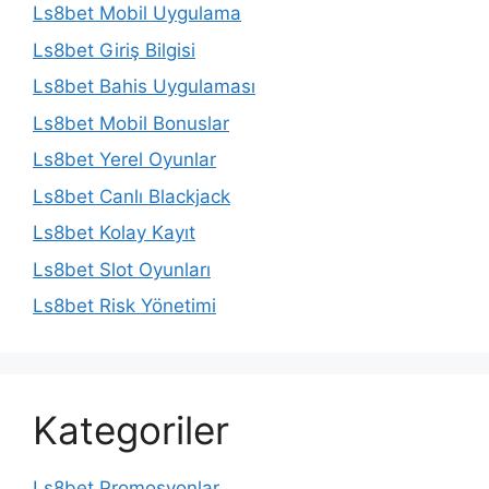
Ls8bet Mobil Uygulama
Ls8bet Giriş Bilgisi
Ls8bet Bahis Uygulaması
Ls8bet Mobil Bonuslar
Ls8bet Yerel Oyunlar
Ls8bet Canlı Blackjack
Ls8bet Kolay Kayıt
Ls8bet Slot Oyunları
Ls8bet Risk Yönetimi
Kategoriler
Ls8bet Promosyonlar