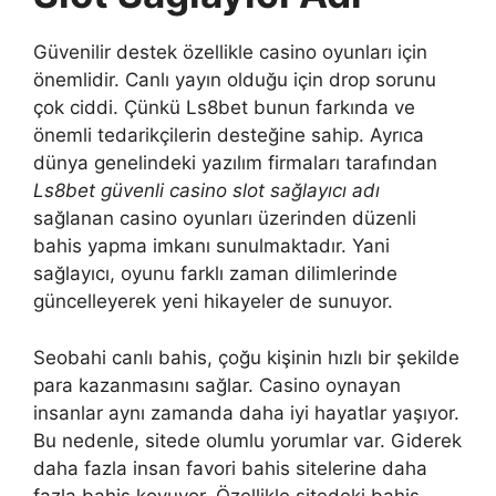
Güvenilir destek özellikle casino oyunları için
önemlidir. Canlı yayın olduğu için drop sorunu
çok ciddi. Çünkü Ls8bet bunun farkında ve
önemli tedarikçilerin desteğine sahip. Ayrıca
dünya genelindeki yazılım firmaları tarafından
Ls8bet güvenli casino slot sağlayıcı adı
sağlanan casino oyunları üzerinden düzenli
bahis yapma imkanı sunulmaktadır. Yani
sağlayıcı, oyunu farklı zaman dilimlerinde
güncelleyerek yeni hikayeler de sunuyor.
Seobahi canlı bahis, çoğu kişinin hızlı bir şekilde
para kazanmasını sağlar. Casino oynayan
insanlar aynı zamanda daha iyi hayatlar yaşıyor.
Bu nedenle, sitede olumlu yorumlar var. Giderek
daha fazla insan favori bahis sitelerine daha
fazla bahis koyuyor. Özellikle sitedeki bahis