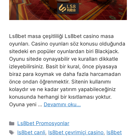
Ls8bet masa çeşitliliği Ls8bet casino masa
oyunları. Casino oyunları söz konusu olduğunda
sitedeki en popüler oyunlardan biri Blackjack.
Oyunu sitede oynayabilir ve kuralları dikkatle
izleyebilirsiniz. Basit bir kural, önce piyasaya
biraz para koymak ve daha fazla harcamadan
önce ondan öğrenmektir. Sitenin kullanımı
kolaydır ve ne kadar yatırım yapabileceğiniz
konusunda herhangi bir kısıtlaması yoktur.
Oyuna yeni …
Devamını oku…
Kategoriler
Ls8bet Promosyonlar
Etiketler
ls8bet canli
,
ls8bet çevrimiçi casino
,
ls8bet