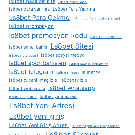
ls8bet nasil bir site
ls8bet oyun lisansı
ls8bet para yatirma
Ls8bet Para Yatırma
Ls8bet Para Çekme
ls8bet platform
ls8bet pokeri
ls8bet promosyon
ls8bet promosyon kodu
ls8bet referans kodu
Ls8bet Sitesi
ls8bet sanal bahis
ls8bet sosyal medya
ls8bet slotu pokeri
ls8bet spor bahisleri
ls8bet spor müsabakaları
ls8bet telegram
ls8bet tv
ls8bet tutkusu
ls8bet tv canli maç izle
ls8bet tv izle
ls8bet whatsapp
ls8bet web sitesi
ls8bet yeni adres
ls8bet yarışmaları
Ls8bet Yeni Adresi
Ls8bet yeni giriş
Ls8bet Yeni Giriş Adresi
ls8bet çeşitli bahis seçenekleri
Ls8bet Şikayet