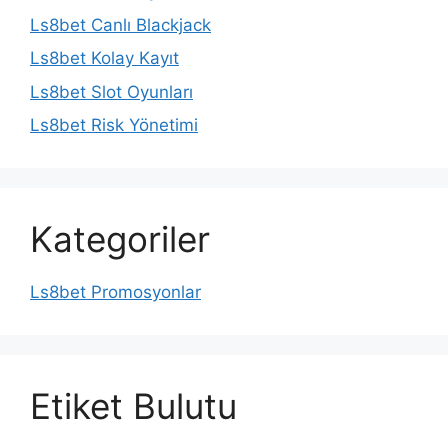
Ls8bet Canlı Blackjack
Ls8bet Kolay Kayıt
Ls8bet Slot Oyunları
Ls8bet Risk Yönetimi
Kategoriler
Ls8bet Promosyonlar
Etiket Bulutu