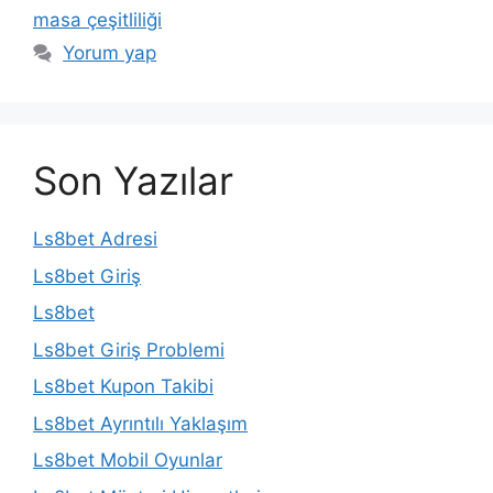
masa çeşitliliği
Yorum yap
Son Yazılar
Ls8bet Adresi
Ls8bet Giriş
Ls8bet
Ls8bet Giriş Problemi
Ls8bet Kupon Takibi
Ls8bet Ayrıntılı Yaklaşım
Ls8bet Mobil Oyunlar