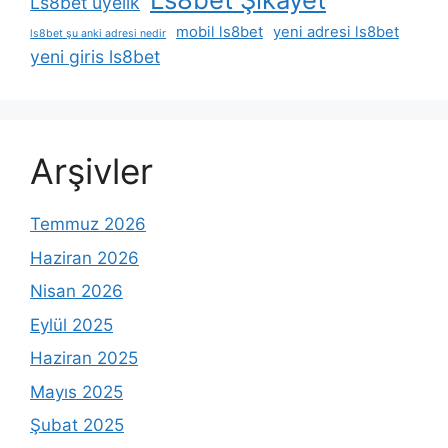
Ls8bet üyelik
mobil ls8bet
yeni adresi ls8bet
ls8bet şu anki adresi nedir
yeni giris ls8bet
Arşivler
Temmuz 2026
Haziran 2026
Nisan 2026
Eylül 2025
Haziran 2025
Mayıs 2025
Şubat 2025