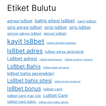
Etiket Bulutu
bahis sitesi ls8bet
adresi ls8bet
canli ls8bet
giris adresi ls8bet
girisi ls8bet
giris ls8bet
güncel adresi ls8bet
güncel ls8bet
kayit ls8bet
ls8bet abonelik ödemesi
ls8bet adres
ls8bet adres değişikliği
Ls8bet adresi
ls8bet anlaşmazlık
ls8bet aviator’ı oynayın
Ls8bet Bahis
ls8bet bahis altyapısı
ls8bet bahis seçenekleri
Ls8bet bahis sitesi
ls8bet bingo i̇kramiye
ls8bet bonus
ls8bet canli
Ls8bet Canlı
ls8bet canli maç izle
ls8bet canlı bahis
ls8bet canlı bahis adresi