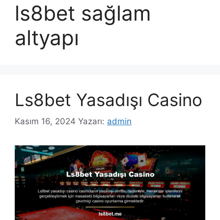
ls8bet sağlam
altyapı
Ls8bet Yasadışı Casino
Kasım 16, 2024
Yazarı:
admin