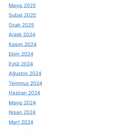
Mayıs 2025
Şubat 2025
Ocak 2025
Aralık 2024
Kasım 2024
Ekim 2024
Eylül 2024
Ağustos 2024
Temmuz 2024
Haziran 2024
Mayıs 2024
Nisan 2024
Mart 2024