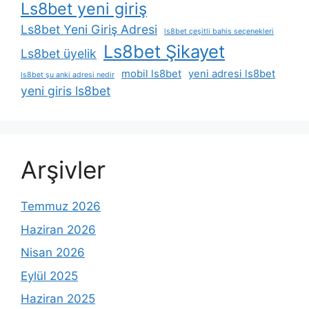
Ls8bet yeni giriş
Ls8bet Yeni Giriş Adresi
ls8bet çeşitli bahis seçenekleri
Ls8bet Şikayet
Ls8bet üyelik
mobil ls8bet
yeni adresi ls8bet
ls8bet şu anki adresi nedir
yeni giris ls8bet
Arşivler
Temmuz 2026
Haziran 2026
Nisan 2026
Eylül 2025
Haziran 2025