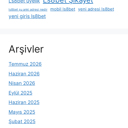
Ls8bet üyelik
mobil ls8bet
yeni adresi ls8bet
ls8bet şu anki adresi nedir
yeni giris ls8bet
Arşivler
Temmuz 2026
Haziran 2026
Nisan 2026
Eylül 2025
Haziran 2025
Mayıs 2025
Şubat 2025