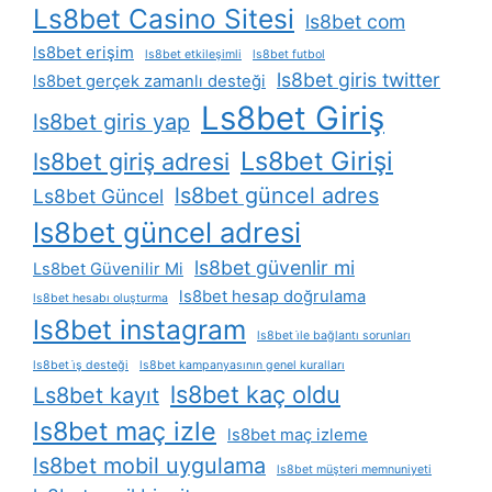
Ls8bet Casino Sitesi
ls8bet com
ls8bet erişim
ls8bet etkileşimli
ls8bet futbol
ls8bet giris twitter
ls8bet gerçek zamanlı desteği
Ls8bet Giriş
ls8bet giris yap
Ls8bet Girişi
ls8bet giriş adresi
ls8bet güncel adres
Ls8bet Güncel
ls8bet güncel adresi
ls8bet güvenlir mi
Ls8bet Güvenilir Mi
ls8bet hesap doğrulama
ls8bet hesabı oluşturma
ls8bet instagram
ls8bet i̇le bağlantı sorunları
ls8bet i̇ş desteği
ls8bet kampanyasının genel kuralları
ls8bet kaç oldu
Ls8bet kayıt
ls8bet maç izle
ls8bet maç izleme
ls8bet mobil uygulama
ls8bet müşteri memnuniyeti