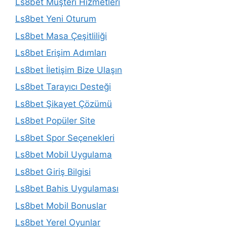
Ls8bet Müşteri Hizmetleri
Ls8bet Yeni Oturum
Ls8bet Masa Çeşitliliği
Ls8bet Erişim Adımları
Ls8bet İletişim Bize Ulaşın
Ls8bet Tarayıcı Desteği
Ls8bet Şikayet Çözümü
Ls8bet Popüler Site
Ls8bet Spor Seçenekleri
Ls8bet Mobil Uygulama
Ls8bet Giriş Bilgisi
Ls8bet Bahis Uygulaması
Ls8bet Mobil Bonuslar
Ls8bet Yerel Oyunlar