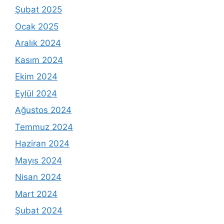
Şubat 2025
Ocak 2025
Aralık 2024
Kasım 2024
Ekim 2024
Eylül 2024
Ağustos 2024
Temmuz 2024
Haziran 2024
Mayıs 2024
Nisan 2024
Mart 2024
Şubat 2024