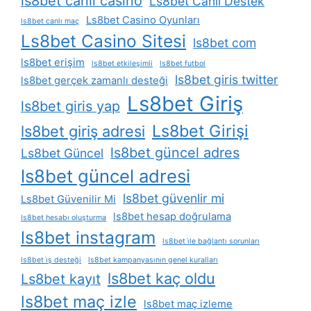
ls8bet canlı casino
Ls8bet Canlı Destek
Ls8bet Casino Oyunları
ls8bet canlı maç
Ls8bet Casino Sitesi
ls8bet com
ls8bet erişim
ls8bet etkileşimli
ls8bet futbol
ls8bet giris twitter
ls8bet gerçek zamanlı desteği
Ls8bet Giriş
ls8bet giris yap
Ls8bet Girişi
ls8bet giriş adresi
ls8bet güncel adres
Ls8bet Güncel
ls8bet güncel adresi
ls8bet güvenlir mi
Ls8bet Güvenilir Mi
ls8bet hesap doğrulama
ls8bet hesabı oluşturma
ls8bet instagram
ls8bet i̇le bağlantı sorunları
ls8bet i̇ş desteği
ls8bet kampanyasının genel kuralları
ls8bet kaç oldu
Ls8bet kayıt
ls8bet maç izle
ls8bet maç izleme