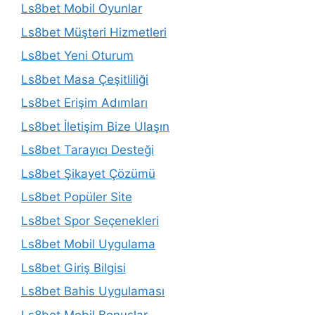
Ls8bet Mobil Oyunlar
Ls8bet Müşteri Hizmetleri
Ls8bet Yeni Oturum
Ls8bet Masa Çeşitliliği
Ls8bet Erişim Adımları
Ls8bet İletişim Bize Ulaşın
Ls8bet Tarayıcı Desteği
Ls8bet Şikayet Çözümü
Ls8bet Popüler Site
Ls8bet Spor Seçenekleri
Ls8bet Mobil Uygulama
Ls8bet Giriş Bilgisi
Ls8bet Bahis Uygulaması
Ls8bet Mobil Bonuslar