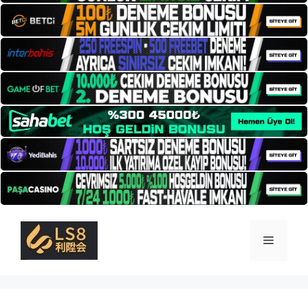
İçeriğe
atla
Menü