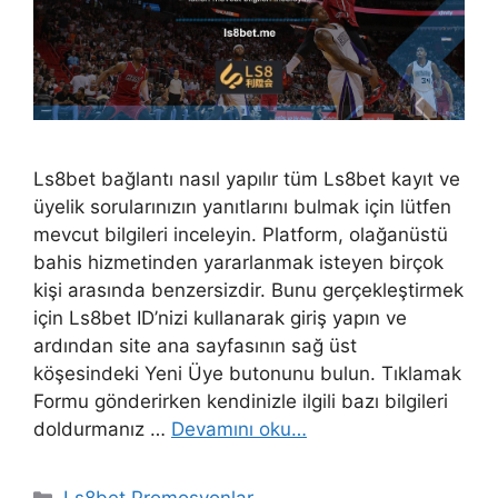
Ls8bet bağlantı nasıl yapılır tüm Ls8bet kayıt ve
üyelik sorularınızın yanıtlarını bulmak için lütfen
mevcut bilgileri inceleyin. Platform, olağanüstü
bahis hizmetinden yararlanmak isteyen birçok
kişi arasında benzersizdir. Bunu gerçekleştirmek
için Ls8bet ID’nizi kullanarak giriş yapın ve
ardından site ana sayfasının sağ üst
köşesindeki Yeni Üye butonunu bulun. Tıklamak
Formu gönderirken kendinizle ilgili bazı bilgileri
doldurmanız …
Devamını oku…
Kategoriler