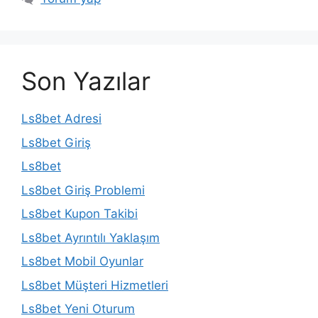
Son Yazılar
Ls8bet Adresi
Ls8bet Giriş
Ls8bet
Ls8bet Giriş Problemi
Ls8bet Kupon Takibi
Ls8bet Ayrıntılı Yaklaşım
Ls8bet Mobil Oyunlar
Ls8bet Müşteri Hizmetleri
Ls8bet Yeni Oturum