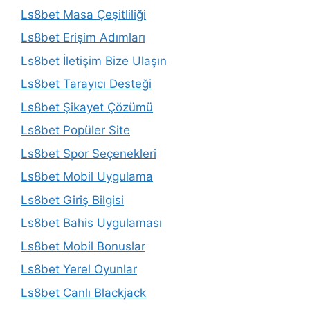
Ls8bet Masa Çeşitliliği
Ls8bet Erişim Adımları
Ls8bet İletişim Bize Ulaşın
Ls8bet Tarayıcı Desteği
Ls8bet Şikayet Çözümü
Ls8bet Popüler Site
Ls8bet Spor Seçenekleri
Ls8bet Mobil Uygulama
Ls8bet Giriş Bilgisi
Ls8bet Bahis Uygulaması
Ls8bet Mobil Bonuslar
Ls8bet Yerel Oyunlar
Ls8bet Canlı Blackjack