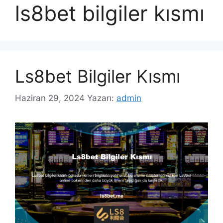
ls8bet bilgiler kısmı
Ls8bet Bilgiler Kısmı
Haziran 29, 2024
Yazarı:
admin