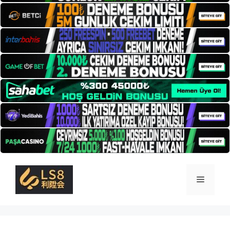
İçeriğe
atla
Menü