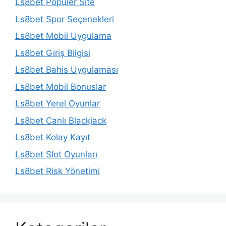
Ls8bet Popüler Site
Ls8bet Spor Seçenekleri
Ls8bet Mobil Uygulama
Ls8bet Giriş Bilgisi
Ls8bet Bahis Uygulaması
Ls8bet Mobil Bonuslar
Ls8bet Yerel Oyunlar
Ls8bet Canlı Blackjack
Ls8bet Kolay Kayıt
Ls8bet Slot Oyunları
Ls8bet Risk Yönetimi