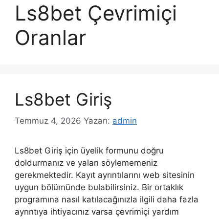
Ls8bet Çevrimiçi
Oranlar
Ls8bet Giriş
Temmuz 4, 2026
Yazarı:
admin
Ls8bet Giriş için üyelik formunu doğru
doldurmanız ve yalan söylememeniz
gerekmektedir. Kayıt ayrıntılarını web sitesinin
uygun bölümünde bulabilirsiniz. Bir ortaklık
programına nasıl katılacağınızla ilgili daha fazla
ayrıntıya ihtiyacınız varsa çevrimiçi yardım