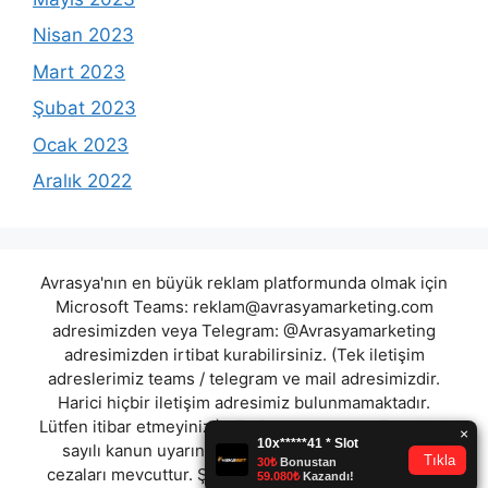
Nisan 2023
Mart 2023
Şubat 2023
Ocak 2023
Aralık 2022
Avrasya'nın en büyük reklam platformunda olmak için
Microsoft Teams:
reklam@avrasyamarketing.com
adresimizden veya Telegram: @Avrasyamarketing
adresimizden irtibat kurabilirsiniz. (Tek iletişim
adreslerimiz teams / telegram ve mail adresimizdir.
Harici hiçbir iletişim adresimiz bulunmamaktadır.
Lütfen itibar etmeyiniz.) Türkiye yasalarına göre 7258
sayılı kanun uyarınca yasa dışı bahis oynamanın
cezaları mevcuttur. Şu an bulunduğunuz site hiç bir