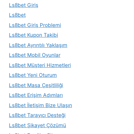
Ls8bet Giriş
Ls8bet
Ls8bet Giriş Problemi
Ls8bet Kupon Takibi
Ls8bet Ayrıntılı Yaklaşım
Ls8bet Mobil Oyunlar
Ls8bet Müşteri Hizmetleri
Ls8bet Yeni Oturum
Ls8bet Masa Çeşitliliği
Ls8bet Erişim Adımları
Ls8bet İletişim Bize Ulaşın
Ls8bet Tarayıcı Desteği
Ls8bet Şikayet Çözümü