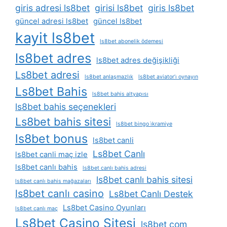
giris adresi ls8bet
girisi ls8bet
giris ls8bet
güncel adresi ls8bet
güncel ls8bet
kayit ls8bet
ls8bet abonelik ödemesi
ls8bet adres
ls8bet adres değişikliği
Ls8bet adresi
ls8bet anlaşmazlık
ls8bet aviator’ı oynayın
Ls8bet Bahis
ls8bet bahis altyapısı
ls8bet bahis seçenekleri
Ls8bet bahis sitesi
ls8bet bingo i̇kramiye
ls8bet bonus
ls8bet canli
Ls8bet Canlı
ls8bet canli maç izle
ls8bet canlı bahis
ls8bet canlı bahis adresi
ls8bet canlı bahis sitesi
ls8bet canlı bahis mağazaları
ls8bet canlı casino
Ls8bet Canlı Destek
Ls8bet Casino Oyunları
ls8bet canlı maç
Ls8bet Casino Sitesi
ls8bet com