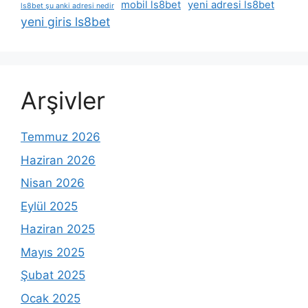
mobil ls8bet
yeni adresi ls8bet
ls8bet şu anki adresi nedir
yeni giris ls8bet
Arşivler
Temmuz 2026
Haziran 2026
Nisan 2026
Eylül 2025
Haziran 2025
Mayıs 2025
Şubat 2025
Ocak 2025