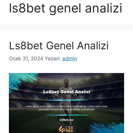
ls8bet genel analizi
Ls8bet Genel Analizi
Ocak 31, 2024
Yazarı:
admin