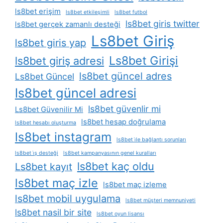
ls8bet erişim
ls8bet etkileşimli
ls8bet futbol
ls8bet giris twitter
ls8bet gerçek zamanlı desteği
Ls8bet Giriş
ls8bet giris yap
Ls8bet Girişi
ls8bet giriş adresi
ls8bet güncel adres
Ls8bet Güncel
ls8bet güncel adresi
ls8bet güvenlir mi
Ls8bet Güvenilir Mi
ls8bet hesap doğrulama
ls8bet hesabı oluşturma
ls8bet instagram
ls8bet i̇le bağlantı sorunları
ls8bet i̇ş desteği
ls8bet kampanyasının genel kuralları
ls8bet kaç oldu
Ls8bet kayıt
ls8bet maç izle
ls8bet maç izleme
ls8bet mobil uygulama
ls8bet müşteri memnuniyeti
ls8bet nasil bir site
ls8bet oyun lisansı