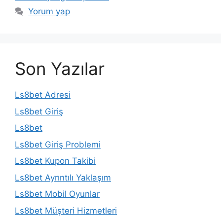
Yorum yap
Son Yazılar
Ls8bet Adresi
Ls8bet Giriş
Ls8bet
Ls8bet Giriş Problemi
Ls8bet Kupon Takibi
Ls8bet Ayrıntılı Yaklaşım
Ls8bet Mobil Oyunlar
Ls8bet Müşteri Hizmetleri