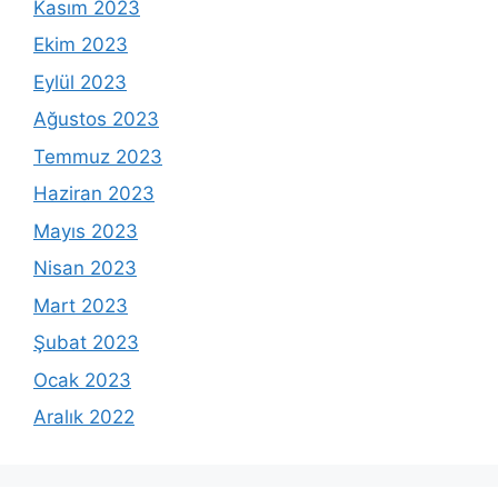
Kasım 2023
Ekim 2023
Eylül 2023
Ağustos 2023
Temmuz 2023
Haziran 2023
Mayıs 2023
Nisan 2023
Mart 2023
Şubat 2023
Ocak 2023
Aralık 2022