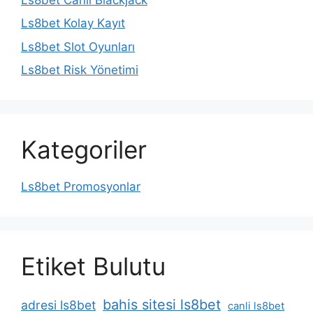
Ls8bet Kolay Kayıt
Ls8bet Slot Oyunları
Ls8bet Risk Yönetimi
Kategoriler
Ls8bet Promosyonlar
Etiket Bulutu
bahis sitesi ls8bet
adresi ls8bet
canli ls8bet