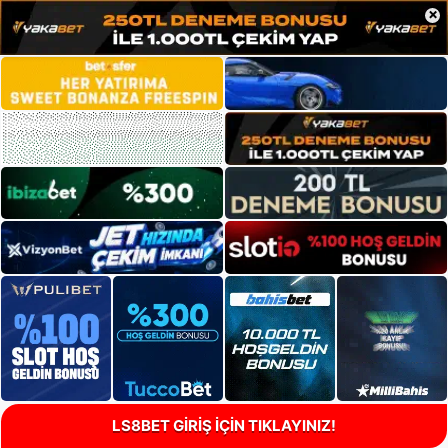
×
LS8BET GİRİŞ İÇİN TIKLAYINIZ!