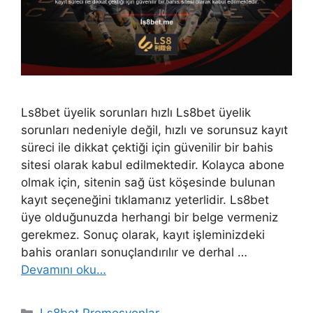
Ls8bet üyelik sorunları hızlı Ls8bet üyelik
sorunları nedeniyle değil, hızlı ve sorunsuz kayıt
süreci ile dikkat çektiği için güvenilir bir bahis
sitesi olarak kabul edilmektedir. Kolayca abone
olmak için, sitenin sağ üst köşesinde bulunan
kayıt seçeneğini tıklamanız yeterlidir. Ls8bet
üye olduğunuzda herhangi bir belge vermeniz
gerekmez. Sonuç olarak, kayıt işleminizdeki
bahis oranları sonuçlandırılır ve derhal …
Devamını oku…
Kategoriler