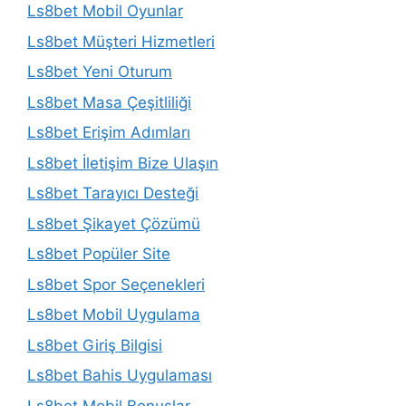
Ls8bet Mobil Oyunlar
Ls8bet Müşteri Hizmetleri
Ls8bet Yeni Oturum
Ls8bet Masa Çeşitliliği
Ls8bet Erişim Adımları
Ls8bet İletişim Bize Ulaşın
Ls8bet Tarayıcı Desteği
Ls8bet Şikayet Çözümü
Ls8bet Popüler Site
Ls8bet Spor Seçenekleri
Ls8bet Mobil Uygulama
Ls8bet Giriş Bilgisi
Ls8bet Bahis Uygulaması
Ls8bet Mobil Bonuslar