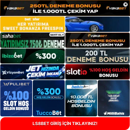
×
LS8BET GİRİŞ İÇİN TIKLAYINIZ!