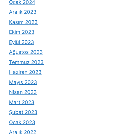
Ocak 2024
Aralık 2023
Kasım 2023
Ekim 2023
Eylül 2023
Ağustos 2023
Temmuz 2023
Haziran 2023
Mayıs 2023
Nisan 2023
Mart 2023
Şubat 2023
Ocak 2023
Aralık 2022