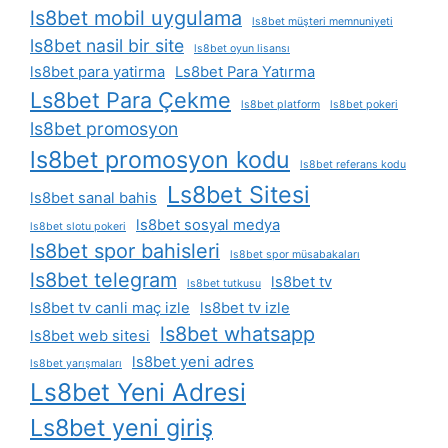
ls8bet mobil uygulama
ls8bet müşteri memnuniyeti
ls8bet nasil bir site
ls8bet oyun lisansı
ls8bet para yatirma
Ls8bet Para Yatırma
Ls8bet Para Çekme
ls8bet platform
ls8bet pokeri
ls8bet promosyon
ls8bet promosyon kodu
ls8bet referans kodu
Ls8bet Sitesi
ls8bet sanal bahis
ls8bet sosyal medya
ls8bet slotu pokeri
ls8bet spor bahisleri
ls8bet spor müsabakaları
ls8bet telegram
ls8bet tv
ls8bet tutkusu
ls8bet tv canli maç izle
ls8bet tv izle
ls8bet whatsapp
ls8bet web sitesi
ls8bet yeni adres
ls8bet yarışmaları
Ls8bet Yeni Adresi
Ls8bet yeni giriş