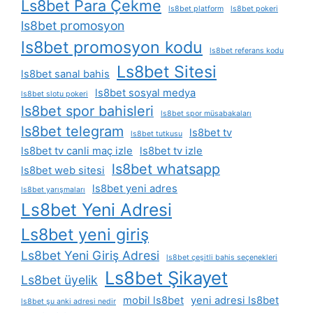
Ls8bet Para Çekme
ls8bet platform
ls8bet pokeri
ls8bet promosyon
ls8bet promosyon kodu
ls8bet referans kodu
Ls8bet Sitesi
ls8bet sanal bahis
ls8bet sosyal medya
ls8bet slotu pokeri
ls8bet spor bahisleri
ls8bet spor müsabakaları
ls8bet telegram
ls8bet tv
ls8bet tutkusu
ls8bet tv canli maç izle
ls8bet tv izle
ls8bet whatsapp
ls8bet web sitesi
ls8bet yeni adres
ls8bet yarışmaları
Ls8bet Yeni Adresi
Ls8bet yeni giriş
Ls8bet Yeni Giriş Adresi
ls8bet çeşitli bahis seçenekleri
Ls8bet Şikayet
Ls8bet üyelik
mobil ls8bet
yeni adresi ls8bet
ls8bet şu anki adresi nedir