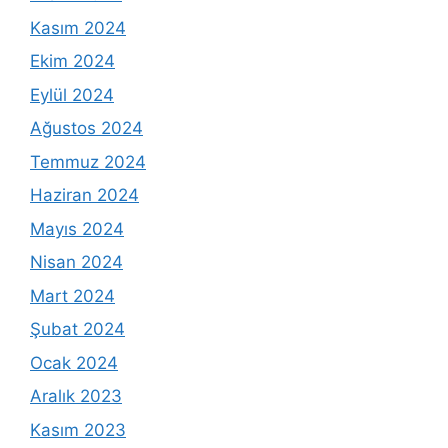
Kasım 2024
Ekim 2024
Eylül 2024
Ağustos 2024
Temmuz 2024
Haziran 2024
Mayıs 2024
Nisan 2024
Mart 2024
Şubat 2024
Ocak 2024
Aralık 2023
Kasım 2023