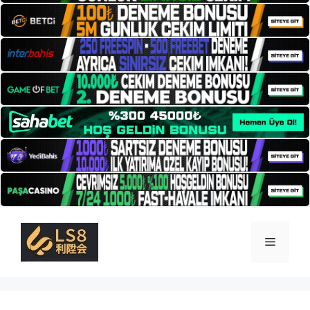
İçeriğe
atla
Menü