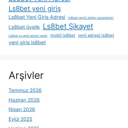
Ls8bet yeni giriş
Ls8bet Yeni Giriş Adresi
ls8bet çeşitli bahis seçenekleri
Ls8bet Şikayet
Ls8bet üyelik
mobil ls8bet
yeni adresi ls8bet
ls8bet şu anki adresi nedir
yeni giris ls8bet
Arşivler
Temmuz 2026
Haziran 2026
Nisan 2026
Eylül 2025