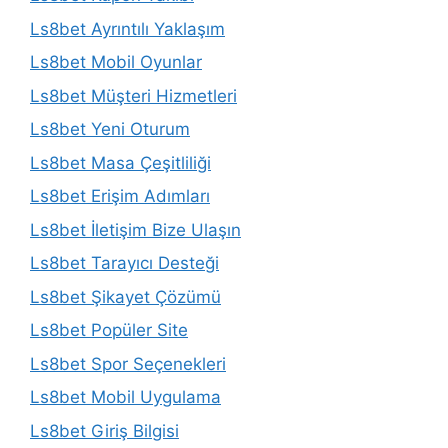
Ls8bet Ayrıntılı Yaklaşım
Ls8bet Mobil Oyunlar
Ls8bet Müşteri Hizmetleri
Ls8bet Yeni Oturum
Ls8bet Masa Çeşitliliği
Ls8bet Erişim Adımları
Ls8bet İletişim Bize Ulaşın
Ls8bet Tarayıcı Desteği
Ls8bet Şikayet Çözümü
Ls8bet Popüler Site
Ls8bet Spor Seçenekleri
Ls8bet Mobil Uygulama
Ls8bet Giriş Bilgisi