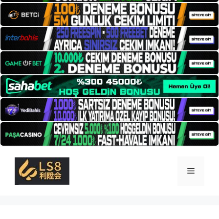
İçeriğe
atla
Menü