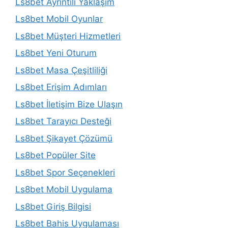
Ls8bet Ayrıntılı Yaklaşım
Ls8bet Mobil Oyunlar
Ls8bet Müşteri Hizmetleri
Ls8bet Yeni Oturum
Ls8bet Masa Çeşitliliği
Ls8bet Erişim Adımları
Ls8bet İletişim Bize Ulaşın
Ls8bet Tarayıcı Desteği
Ls8bet Şikayet Çözümü
Ls8bet Popüler Site
Ls8bet Spor Seçenekleri
Ls8bet Mobil Uygulama
Ls8bet Giriş Bilgisi
Ls8bet Bahis Uygulaması