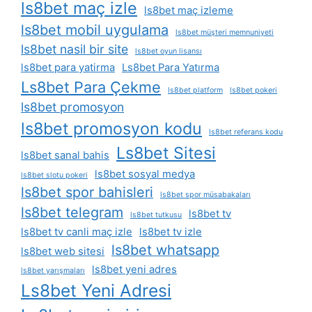
ls8bet maç izle
ls8bet maç izleme
ls8bet mobil uygulama
ls8bet müşteri memnuniyeti
ls8bet nasil bir site
ls8bet oyun lisansı
ls8bet para yatirma
Ls8bet Para Yatırma
Ls8bet Para Çekme
ls8bet platform
ls8bet pokeri
ls8bet promosyon
ls8bet promosyon kodu
ls8bet referans kodu
Ls8bet Sitesi
ls8bet sanal bahis
ls8bet sosyal medya
ls8bet slotu pokeri
ls8bet spor bahisleri
ls8bet spor müsabakaları
ls8bet telegram
ls8bet tv
ls8bet tutkusu
ls8bet tv canli maç izle
ls8bet tv izle
ls8bet whatsapp
ls8bet web sitesi
ls8bet yeni adres
ls8bet yarışmaları
Ls8bet Yeni Adresi