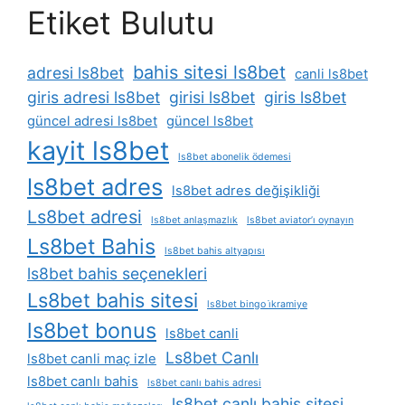
Etiket Bulutu
bahis sitesi ls8bet
adresi ls8bet
canli ls8bet
giris adresi ls8bet
girisi ls8bet
giris ls8bet
güncel adresi ls8bet
güncel ls8bet
kayit ls8bet
ls8bet abonelik ödemesi
ls8bet adres
ls8bet adres değişikliği
Ls8bet adresi
ls8bet anlaşmazlık
ls8bet aviator’ı oynayın
Ls8bet Bahis
ls8bet bahis altyapısı
ls8bet bahis seçenekleri
Ls8bet bahis sitesi
ls8bet bingo i̇kramiye
ls8bet bonus
ls8bet canli
Ls8bet Canlı
ls8bet canli maç izle
ls8bet canlı bahis
ls8bet canlı bahis adresi
ls8bet canlı bahis sitesi