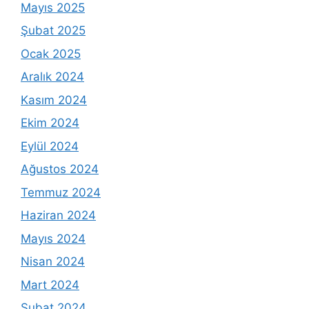
Mayıs 2025
Şubat 2025
Ocak 2025
Aralık 2024
Kasım 2024
Ekim 2024
Eylül 2024
Ağustos 2024
Temmuz 2024
Haziran 2024
Mayıs 2024
Nisan 2024
Mart 2024
Şubat 2024