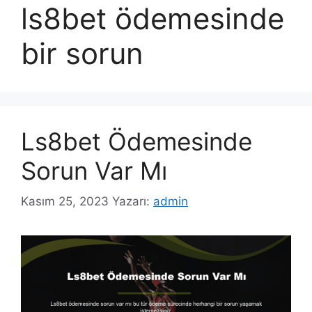
ls8bet ödemesinde
bir sorun
Ls8bet Ödemesinde
Sorun Var Mı
Kasım 25, 2023
Yazarı:
admin