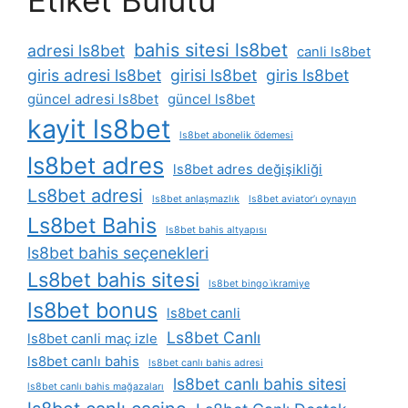
Etiket Bulutu
bahis sitesi ls8bet
adresi ls8bet
canli ls8bet
giris adresi ls8bet
girisi ls8bet
giris ls8bet
güncel adresi ls8bet
güncel ls8bet
kayit ls8bet
ls8bet abonelik ödemesi
ls8bet adres
ls8bet adres değişikliği
Ls8bet adresi
ls8bet anlaşmazlık
ls8bet aviator’ı oynayın
Ls8bet Bahis
ls8bet bahis altyapısı
ls8bet bahis seçenekleri
Ls8bet bahis sitesi
ls8bet bingo i̇kramiye
ls8bet bonus
ls8bet canli
Ls8bet Canlı
ls8bet canli maç izle
ls8bet canlı bahis
ls8bet canlı bahis adresi
ls8bet canlı bahis sitesi
ls8bet canlı bahis mağazaları