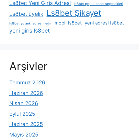
Ls8bet Yeni Giriş Adresi
ls8bet çeşitli bahis seçenekleri
Ls8bet Şikayet
Ls8bet üyelik
mobil ls8bet
yeni adresi ls8bet
ls8bet şu anki adresi nedir
yeni giris ls8bet
Arşivler
Temmuz 2026
Haziran 2026
Nisan 2026
Eylül 2025
Haziran 2025
Mayıs 2025