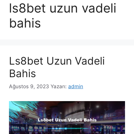
ls8bet uzun vadeli
bahis
Ls8bet Uzun Vadeli
Bahis
Ağustos 9, 2023
Yazarı:
admin