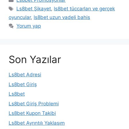
Ls8bet Promosyonlar
Etiketler
Ls8bet Şikayet
,
ls8bet tüccarları ve gerçek
oyuncular
,
ls8bet uzun vadeli bahis
Yorum yap
Son Yazılar
Ls8bet Adresi
Ls8bet Giriş
Ls8bet
Ls8bet Giriş Problemi
Ls8bet Kupon Takibi
Ls8bet Ayrıntılı Yaklaşım