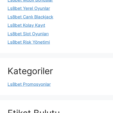
Ls8bet Yerel Oyunlar
Ls8bet Canlı Blackjack
Ls8bet Kolay Kayıt
Ls8bet Slot Oyunları
Ls8bet Risk Yönetimi
Kategoriler
Ls8bet Promosyonlar