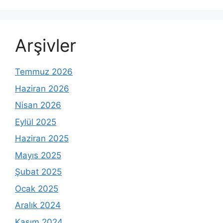
Arşivler
Temmuz 2026
Haziran 2026
Nisan 2026
Eylül 2025
Haziran 2025
Mayıs 2025
Şubat 2025
Ocak 2025
Aralık 2024
Kasım 2024