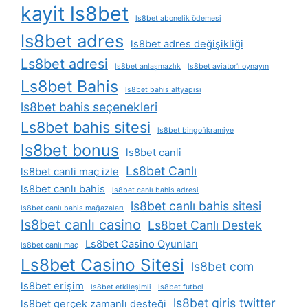
kayit ls8bet
ls8bet abonelik ödemesi
ls8bet adres
ls8bet adres değişikliği
Ls8bet adresi
ls8bet anlaşmazlık
ls8bet aviator’ı oynayın
Ls8bet Bahis
ls8bet bahis altyapısı
ls8bet bahis seçenekleri
Ls8bet bahis sitesi
ls8bet bingo i̇kramiye
ls8bet bonus
ls8bet canli
Ls8bet Canlı
ls8bet canli maç izle
ls8bet canlı bahis
ls8bet canlı bahis adresi
ls8bet canlı bahis sitesi
ls8bet canlı bahis mağazaları
ls8bet canlı casino
Ls8bet Canlı Destek
Ls8bet Casino Oyunları
ls8bet canlı maç
Ls8bet Casino Sitesi
ls8bet com
ls8bet erişim
ls8bet etkileşimli
ls8bet futbol
ls8bet giris twitter
ls8bet gerçek zamanlı desteği