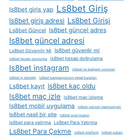
Ls8bet Giriş
ls8bet giris yap
Ls8bet Girişi
ls8bet giriş adresi
ls8bet güncel adres
Ls8bet Güncel
ls8bet güncel adresi
ls8bet güvenlir mi
Ls8bet Güvenilir Mi
ls8bet hesap doğrulama
ls8bet hesabı oluşturma
ls8bet instagram
ls8bet i̇le bağlantı sorunları
ls8bet i̇ş desteği
ls8bet kampanyasının genel kuralları
ls8bet kaç oldu
Ls8bet kayıt
ls8bet maç izle
ls8bet maç izleme
ls8bet mobil uygulama
ls8bet müşteri memnuniyeti
ls8bet nasil bir site
ls8bet oyun lisansı
ls8bet para yatirma
Ls8bet Para Yatırma
Ls8bet Para Çekme
ls8bet platform
ls8bet pokeri