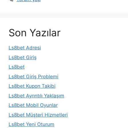
Son Yazılar
Ls8bet Adresi
Ls8bet Giriş
Ls8bet
Ls8bet Giriş Problemi
Ls8bet Kupon Takibi
Ls8bet Ayrıntılı Yaklaşım
Ls8bet Mobil Oyunlar
Ls8bet Müşteri Hizmetleri
Ls8bet Yeni Oturum