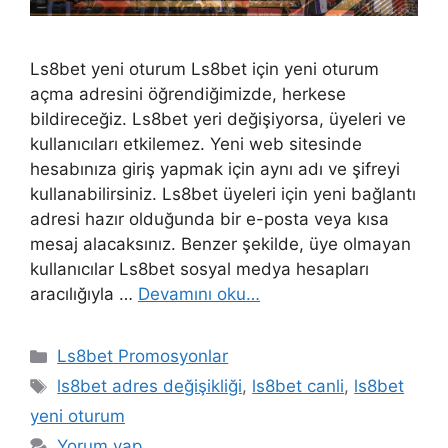
Ls8bet yeni oturum Ls8bet için yeni oturum
açma adresini öğrendiğimizde, herkese
bildireceğiz. Ls8bet yeri değişiyorsa, üyeleri ve
kullanıcıları etkilemez. Yeni web sitesinde
hesabınıza giriş yapmak için aynı adı ve şifreyi
kullanabilirsiniz. Ls8bet üyeleri için yeni bağlantı
adresi hazır olduğunda bir e-posta veya kısa
mesaj alacaksınız. Benzer şekilde, üye olmayan
kullanıcılar Ls8bet sosyal medya hesapları
aracılığıyla …
Devamını oku…
Kategoriler
Ls8bet Promosyonlar
Etiketler
ls8bet adres değişikliği
,
ls8bet canli
,
ls8bet
yeni oturum
Yorum yap