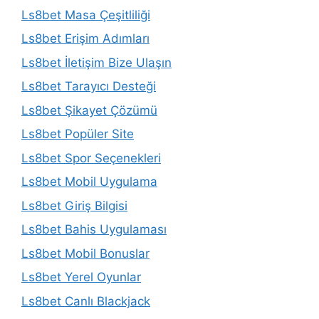
Ls8bet Masa Çeşitliliği
Ls8bet Erişim Adımları
Ls8bet İletişim Bize Ulaşın
Ls8bet Tarayıcı Desteği
Ls8bet Şikayet Çözümü
Ls8bet Popüler Site
Ls8bet Spor Seçenekleri
Ls8bet Mobil Uygulama
Ls8bet Giriş Bilgisi
Ls8bet Bahis Uygulaması
Ls8bet Mobil Bonuslar
Ls8bet Yerel Oyunlar
Ls8bet Canlı Blackjack