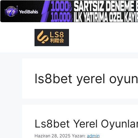
İçeriğe
atla
ls8bet yerel oyun
Ls8bet Yerel Oyunla
Haziran 28, 2025
Yazarı:
admin