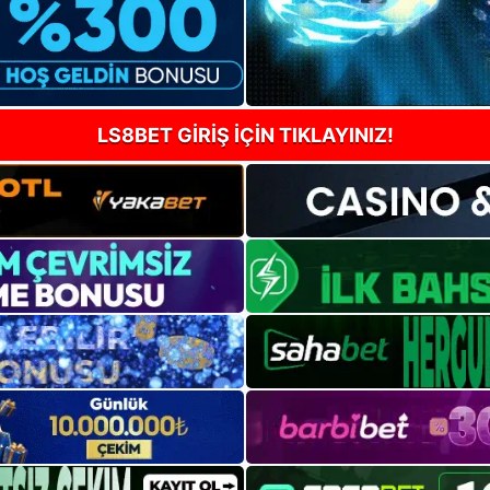
LS8BET GİRİŞ İÇİN TIKLAYINIZ!