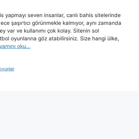
s yapmayı seven insanlar, canlı bahis sitelerinde
dece şaşırtıcı görünmekle kalmıyor, aynı zamanda
 var ve kullanımı çok kolay. Sitenin sol
tbol oyunlarına göz atabilirsiniz. Size hangi ülke,
vamını oku…
 oyunlar