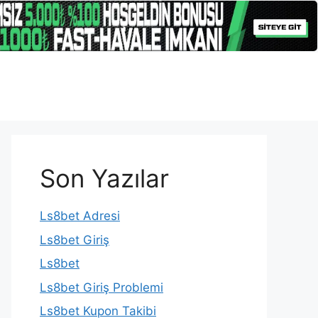
Son Yazılar
Ls8bet Adresi
Ls8bet Giriş
Ls8bet
Ls8bet Giriş Problemi
Ls8bet Kupon Takibi