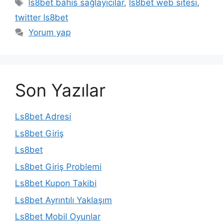
Etiketler
ls8bet bahis sağlayıcılar
,
ls8bet web sitesi
,
twitter ls8bet
Yorum yap
Son Yazılar
Ls8bet Adresi
Ls8bet Giriş
Ls8bet
Ls8bet Giriş Problemi
Ls8bet Kupon Takibi
Ls8bet Ayrıntılı Yaklaşım
Ls8bet Mobil Oyunlar