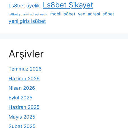
Ls8bet Şikayet
Ls8bet üyelik
mobil ls8bet
yeni adresi ls8bet
ls8bet şu anki adresi nedir
yeni giris ls8bet
Arşivler
Temmuz 2026
Haziran 2026
Nisan 2026
Eylül 2025
Haziran 2025
Mayıs 2025
Şubat 2025