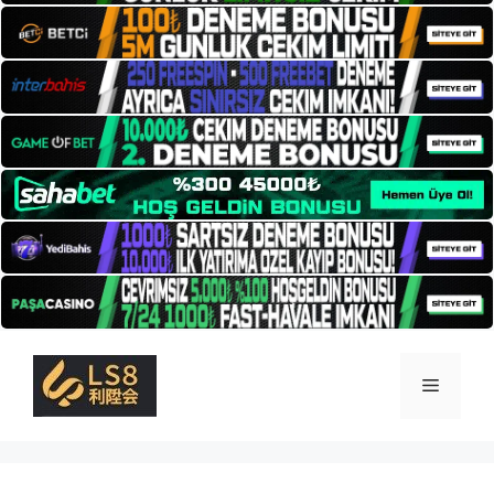
İçeriğe
atla
Menü